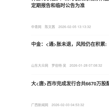
定期报告和临时公告为准
中青网
陈文茜
2026-02-05 13:13:32
中金：<通>胀未退，风险仍在积累:
山东大众网
罗伯特·吴
2026-01-28 07:08:32
大<唐>西市完成发行合共6670万股
广西新闻网
2026-02-03 04:53:32