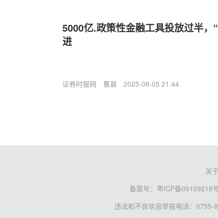
5000亿.政策性金融工具投放过半，
进
证券时报网
曹晨
2025-08-05 21:44
关
备案号：
粤ICP备09109218
违法和不良信息举报电话：0755-83