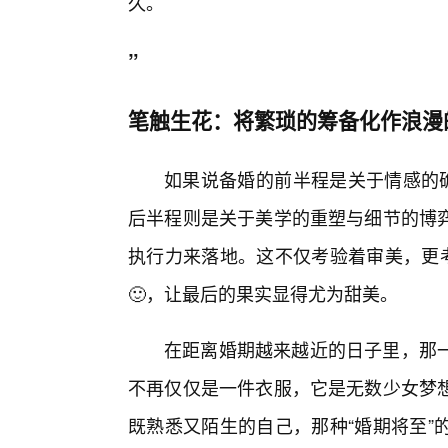
久。
”
笔触生花：将繁琐的筹备化作浪漫
如果说备婚的前半程是关于情感的确
后半程则是关于美学的重塑与细节的博
执行力来落地。这不仅考验着审美，更考
🙂，让最后的果实显得尤为甜美。
在距离婚期越来越近的日子里，那一
不再仅仅是一件衣服，它是无数少女梦
既熟悉又陌生的自己，那种“婚期将至”