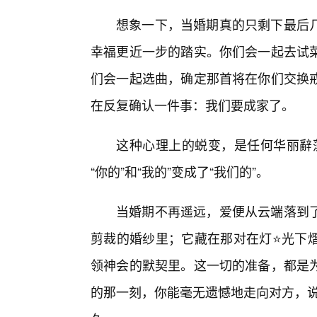
想象一下，当婚期真的只剩下最后
幸福更近一步的踏实。你们会一起去试
们会一起选曲，确定那首将在你们交换
在反复确认一件事：我们要成家了。
这种心理上的蜕变，是任何华丽辭藻
“你的”和“我的”变成了“我们的”。
当婚期不再遥远，爱便从云端落到
剪裁的婚纱里；它藏在那对在灯⭐光下
领神会的默契里。这一切的准备，都是
的那一刻，你能毫无遗憾地走向对方，说