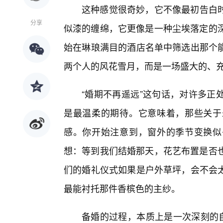
这种感觉很奇妙，它不像最初告白
分享
似漆的缠绵，它更像是一种尘埃落定的深
始在琳琅满目的酒店名单中筛选出那个
两个人的风花雪月，而是一场盛大的、
“婚期不再遥远”这句话，对许多正
是最温柔的期待。它意味着，那些关于
感。你开始注意到，窗外的季节变换似
想：等到我们结婚那天，花艺布置是否也
们的婚礼仪式如果是户外草坪，会不会
最能衬托那件香槟色的主纱。
备婚的过程，本质上是一次深刻的自