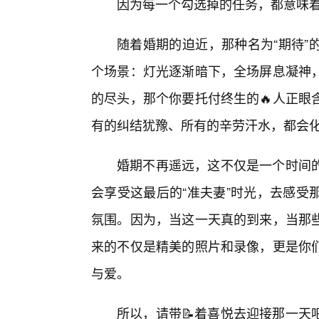
因为每一个勾选掉的任务，都意味
随着婚期的迫近，那种名为“期待”
个场景：灯光逐渐暗下，全场屏息凝神
的尽头，那个你要托付终生的🔥人正眼
有的纠结犹豫、所有的辛劳汗水，都会
婚期不再遥远，这不仅是一个时间
会享受这最后的“准夫妻”时光，去感受
氛围。因为，当这一天真的到来，当那
来的不仅是精美的照片和录像，更是你
与爱。
所以，请带📝着喜悦去迎接那一天