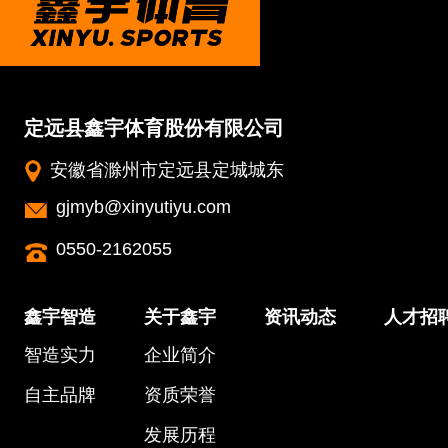
定远县鑫宇体育股份有限公司
安徽省滁州市定远县定城城东
gjmyb@xinyutiyu.com
0550-2162055
鑫宇智造
关于鑫宇
资讯动态
人才招
智造实力
企业简介
自主品牌
资质荣誉
发展历程