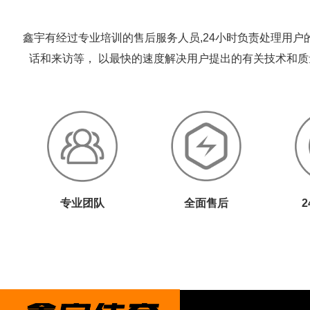
鑫宇有经过专业培训的售后服务人员,24小时负责处理用户
话和来访等， 以最快的速度解决用户提出的有关技术和
专业团队
全面售后