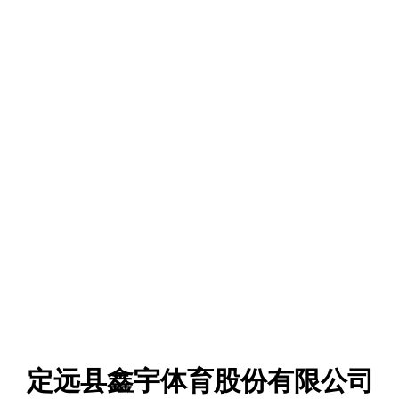
定远县鑫宇体育股份有限公司